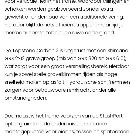
voor verticale flex in het frame, waardoor trillingen en
schokken worden geabsorbeerd zonder extra
gewicht of onderhoud van een traditionele vering.
Hierdoor blijft de fiets efficiënt trappen, maar rijd je
merkbaar comfortabeler op ruwe ondergrond.
De Topstone Carbon 3 is uitgerust met een Shimano
GRX 2×12 gravelgroep (mix van GRX 820 en GRX 610),
wat zorgt voor een groot versnellingsbereik. Hierdoor
kun je zowel steile gravelklimmen rijden als hoge
snelheid maken op asfalt. Hydraulische schijfremmen
zorgen voor betrouwbare remkracht onder alle
omstandigheden.
Daarnaast is het frame voorzien van de StashPort
opbergruimte in de onderbuis en meerdere
montagepunten voor bidons, tassen en spatborden.