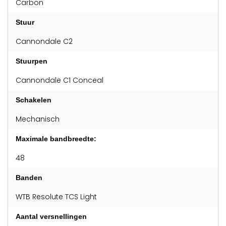
Carbon
Stuur
Cannondale C2
Stuurpen
Cannondale C1 Conceal
Schakelen
Mechanisch
Maximale bandbreedte:
48
Banden
WTB Resolute TCS Light
Aantal versnellingen