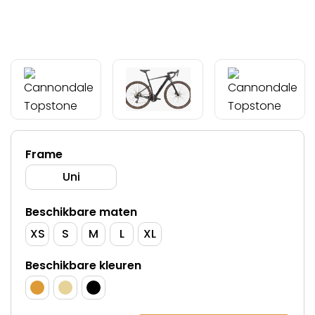
Frame
Uni
Beschikbare maten
XS
S
M
L
XL
Beschikbare kleuren