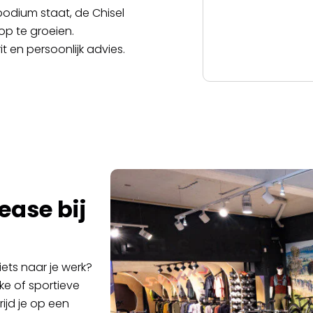
 podium staat, de Chisel
op te groeien.
 en persoonlijk advies.
lease bij
iets naar je werk?
ke of sportieve
ijd je op een