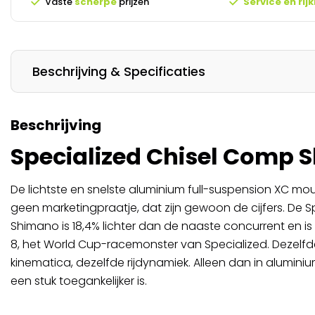
Vaste
scherpe
prijzen
Service en rijk
Beschrijving & Specificaties
Beschrijving
Specialized Chisel Comp 
De lichtste en snelste aluminium full-suspension XC moun
geen marketingpraatje, dat zijn gewoon de cijfers. De 
Shimano is 18,4% lichter dan de naaste concurrent en is
8, het World Cup-racemonster van Specialized. Dezelfd
kinematica, dezelfde rijdynamiek. Alleen dan in aluminiu
een stuk toegankelijker is.