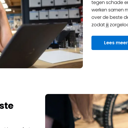
tegen schade en
werken samen me
over de beste de
zodat jij zorgel
Lees meer
ste