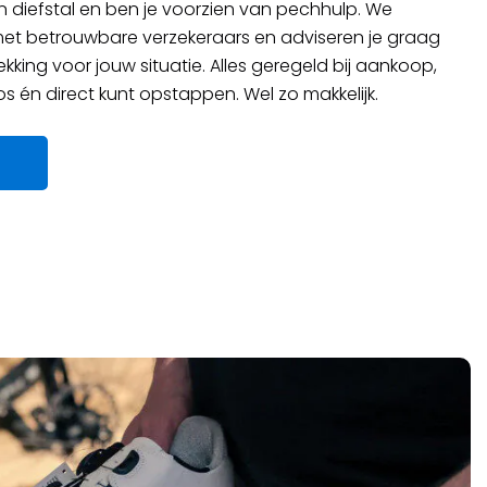
 diefstal en ben je voorzien van pechhulp. We
t betrouwbare verzekeraars en adviseren je graag
kking voor jouw situatie. Alles geregeld bij aankoop,
oos én direct kunt opstappen. Wel zo makkelijk.