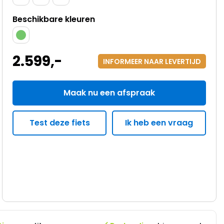
Beschikbare kleuren
2.599
,-
INFORMEER NAAR LEVERTIJD
Maak nu een afspraak
Test deze fiets
Ik heb een vraag