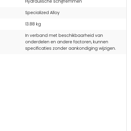
Hydraulische schijfremmen
Specialized Alloy
13.88 kg
In verband met beschikbaarheid van
onderdelen en andere factoren, kunnen
specificaties zonder aankondiging wijzigen.