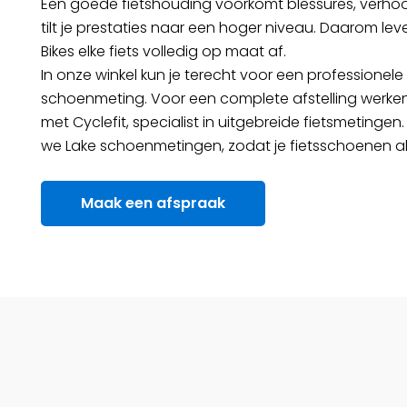
Een goede fietshouding voorkomt blessures, verhoo
tilt je prestaties naar een hoger niveau. Daarom lev
Bikes elke fiets volledig op maat af.
In onze winkel kun je terecht voor een professionele
schoenmeting. Voor een complete afstelling werk
met Cyclefit, specialist in uitgebreide fietsmetinge
we Lake schoenmetingen, zodat je fietsschoenen al
Maak een afspraak