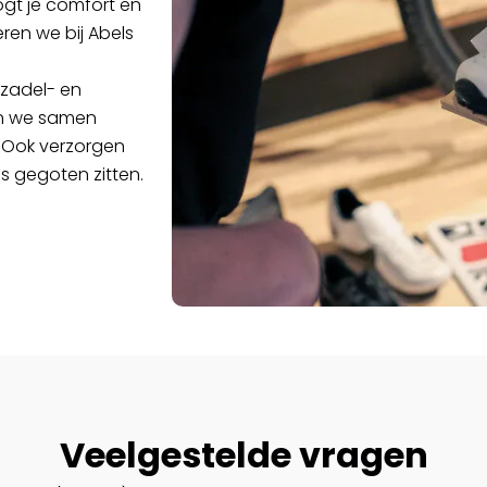
gt je comfort en
eren we bij Abels
 zadel- en
en we samen
n. Ook verzorgen
s gegoten zitten.
Veelgestelde vragen