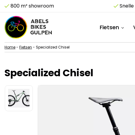
Snelle en vakkundige reparaties
Ruim a
Fietsen
Home
-
Fietsen
-
Specialized Chisel
Specialized Chisel