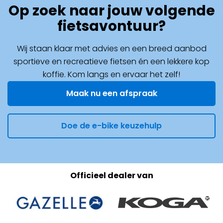
Op zoek naar jouw volgende
fietsavontuur?
Wij staan klaar met advies en een breed aanbod
sportieve en recreatieve fietsen én een lekkere kop
koffie. Kom langs en ervaar het zelf!
Maak nu een afspraak
Doe de e-bike keuzehulp
Officieel dealer van