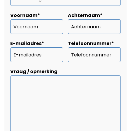
Voornaam
*
Achternaam
*
E-mailadres
*
Telefoonnummer
*
Vraag / opmerking