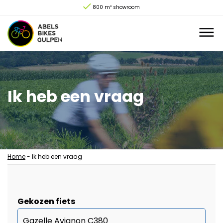
800 m² showroom
Ik heb een vraag
Home
-
Ik heb een vraag
Gekozen fiets