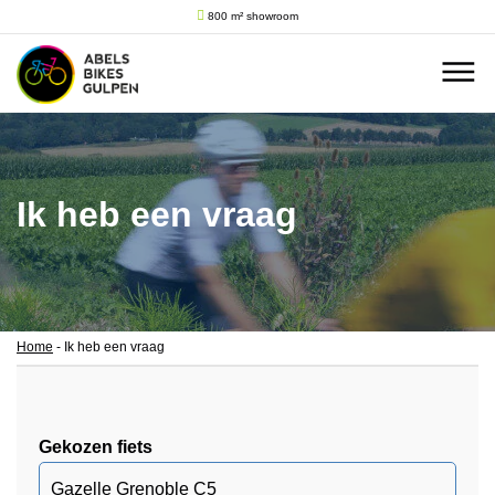
800 m² showroom
Ik heb een vraag
Home
-
Ik heb een vraag
Gekozen fiets