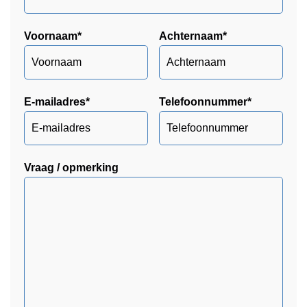
Voornaam
*
Achternaam
*
E-mailadres
*
Telefoonnummer
*
Vraag / opmerking