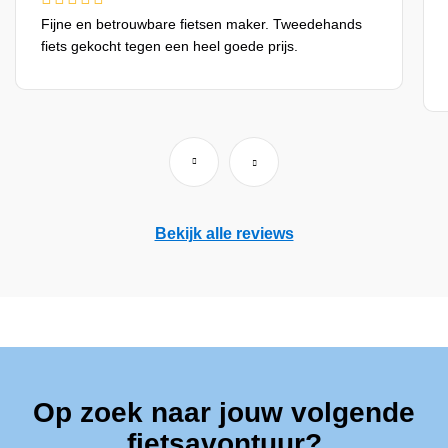
Fijne en betrouwbare fietsen maker. Tweedehands
fiets gekocht tegen een heel goede prijs.
Bekijk alle reviews
Op zoek naar jouw volgende
fietsavontuur?