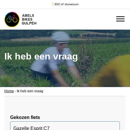
800 m² showroom
Ik heb een vraag
Home
-
Ik heb een vraag
Gekozen fiets