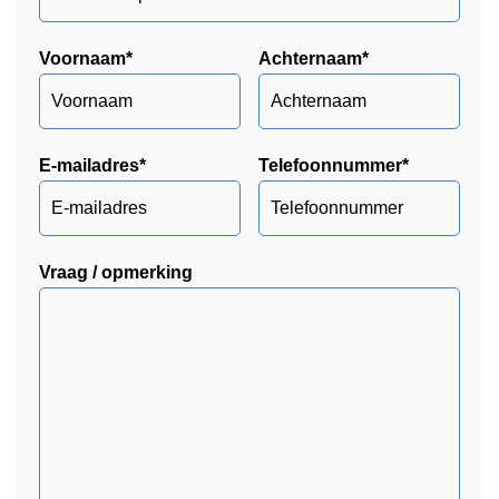
Voornaam
*
Achternaam
*
E-mailadres
*
Telefoonnummer
*
Vraag / opmerking