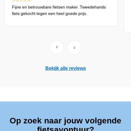
Fijne en betrouwbare fietsen maker. Tweedehands
fiets gekocht tegen een heel goede prijs.
Bekijk alle reviews
Op zoek naar jouw volgende
fietsavontuur?