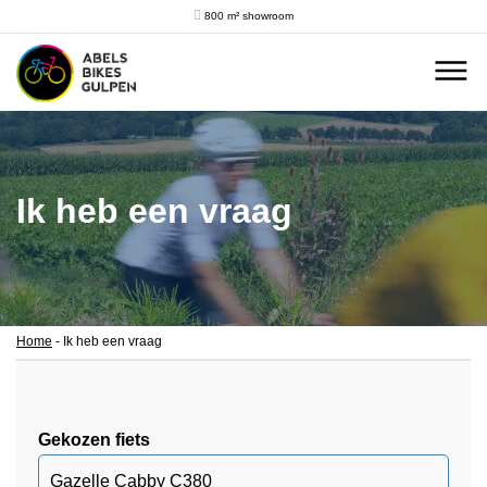
800 m² showroom
Ik heb een vraag
Home
-
Ik heb een vraag
Gekozen fiets