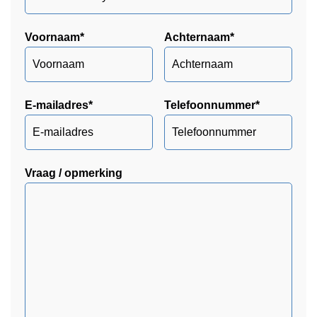
Voornaam
*
Achternaam
*
E-mailadres
*
Telefoonnummer
*
Vraag / opmerking