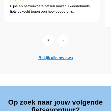
Fijne en betrouwbare fietsen maker. Tweedehands
fiets gekocht tegen een heel goede prijs.
Bekijk alle reviews
Op zoek naar jouw volgende
fietsavontuur?