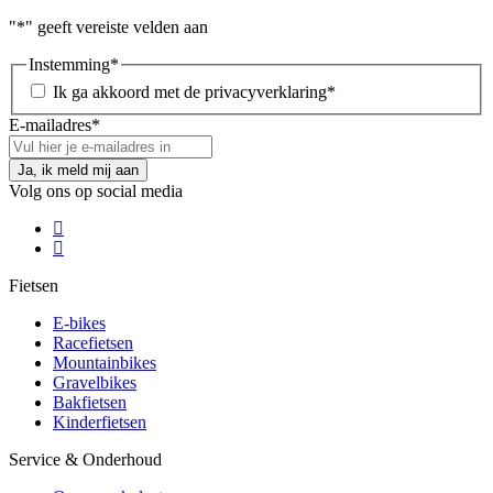
"
*
" geeft vereiste velden aan
Instemming
*
Ik ga akkoord met de privacyverklaring
*
E-mailadres
*
Volg ons op social media
Fietsen
E-bikes
Racefietsen
Mountainbikes
Gravelbikes
Bakfietsen
Kinderfietsen
Service & Onderhoud