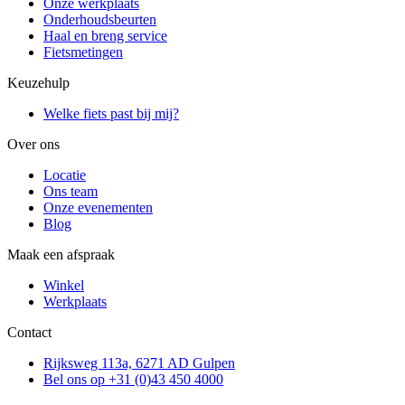
Onze werkplaats
Onderhoudsbeurten
Haal en breng service
Fietsmetingen
Keuzehulp
Welke fiets past bij mij?
Over ons
Locatie
Ons team
Onze evenementen
Blog
Maak een afspraak
Winkel
Werkplaats
Contact
Rijksweg 113a, 6271 AD Gulpen
Bel ons op +31 (0)43 450 4000