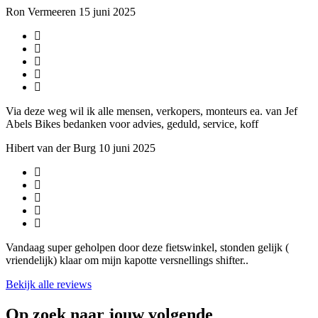
Ron Vermeeren
15 juni 2025
Via deze weg wil ik alle mensen, verkopers, monteurs ea. van Jef
Abels Bikes bedanken voor advies, geduld, service, koff
Hibert van der Burg
10 juni 2025
Vandaag super geholpen door deze fietswinkel, stonden gelijk (
vriendelijk) klaar om mijn kapotte versnellings shifter..
Bekijk alle reviews
Op zoek naar jouw volgende