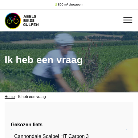
800 m² showroom
Ik heb een vraag
Home
-
Ik heb een vraag
Gekozen fiets