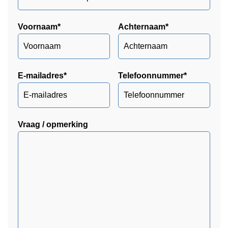
Voornaam
*
Achternaam
*
E-mailadres
*
Telefoonnummer
*
Vraag / opmerking