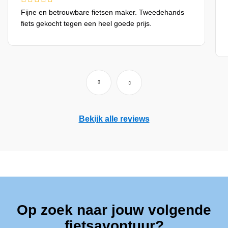
Fijne en betrouwbare fietsen maker. Tweedehands
fiets gekocht tegen een heel goede prijs.
Bekijk alle reviews
Op zoek naar jouw volgende
fietsavontuur?