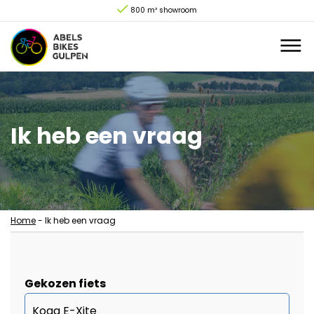
800 m² showroom
Ik heb een vraag
Home
-
Ik heb een vraag
Gekozen fiets