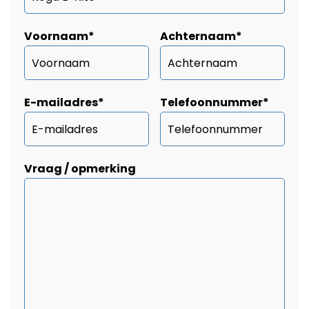
Voornaam
*
Achternaam
*
E-mailadres
*
Telefoonnummer
*
Vraag / opmerking