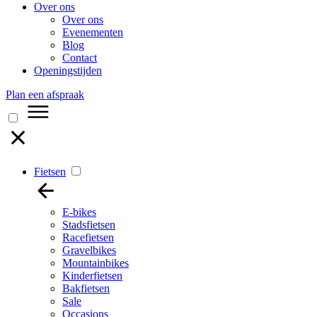
Over ons
Over ons
Evenementen
Blog
Contact
Openingstijden
Plan een afspraak
Fietsen
E-bikes
Stadsfietsen
Racefietsen
Gravelbikes
Mountainbikes
Kinderfietsen
Bakfietsen
Sale
Occasions