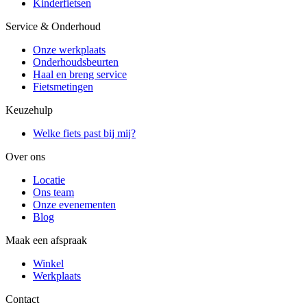
Kinderfietsen
Service & Onderhoud
Onze werkplaats
Onderhoudsbeurten
Haal en breng service
Fietsmetingen
Keuzehulp
Welke fiets past bij mij?
Over ons
Locatie
Ons team
Onze evenementen
Blog
Maak een afspraak
Winkel
Werkplaats
Contact