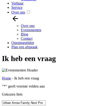
Verhuur
Service
Over ons
Over ons
Evenementen
Blog
Contact
Openingstijden
Plan een afspraak
Ik heb een vraag
Home
-
Ik heb een vraag
"
*
" geeft vereiste velden aan
Gekozen fiets