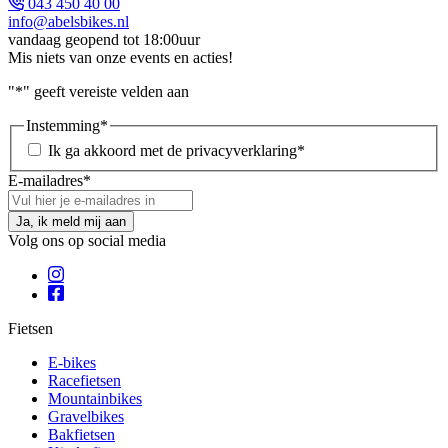
043 450 40 00
info@abelsbikes.nl
vandaag geopend tot 18:00uur
Mis niets van onze events en acties!
"
*
" geeft vereiste velden aan
Instemming
*
Ik ga akkoord met de privacyverklaring
*
E-mailadres
*
Volg ons op social media
Fietsen
E-bikes
Racefietsen
Mountainbikes
Gravelbikes
Bakfietsen