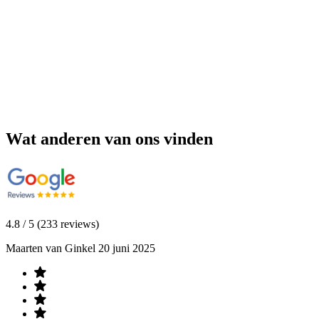
Wat anderen van ons vinden
4.8 / 5 (233 reviews)
Maarten van Ginkel
20 juni 2025
R