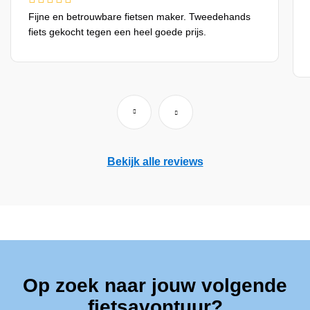
Fijne en betrouwbare fietsen maker. Tweedehands
fiets gekocht tegen een heel goede prijs.
Bekijk alle reviews
Op zoek naar jouw volgende
fietsavontuur?