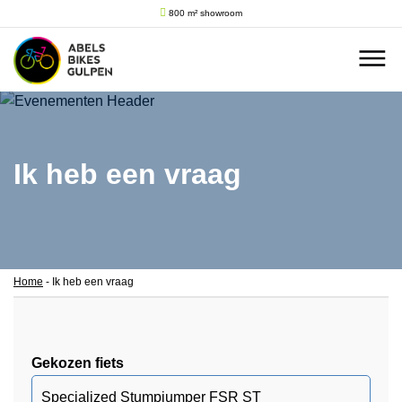
800 m² showroom
Ik heb een vraag
Home
-
Ik heb een vraag
Gekozen fiets