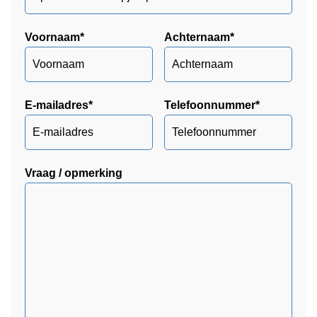
Voornaam
*
Achternaam
*
E-mailadres
*
Telefoonnummer
*
Vraag / opmerking