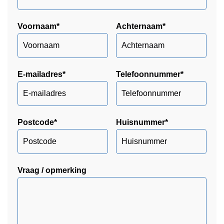
Voornaam
*
Achternaam
*
E-mailadres
*
Telefoonnummer
*
Postcode
*
Huisnummer
*
Vraag / opmerking