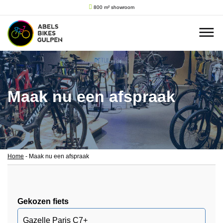
800 m² showroom
Maak nu een afspraak
Home
-
Maak nu een afspraak
Gekozen fiets