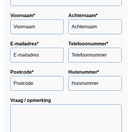
Voornaam
*
Achternaam
*
E-mailadres
*
Telefoonnummer
*
Postcode
*
Huisnummer
*
Vraag / opmerking