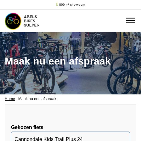
800 m² showroom
Maak nu een afspraak
Home
-
Maak nu een afspraak
Gekozen fiets