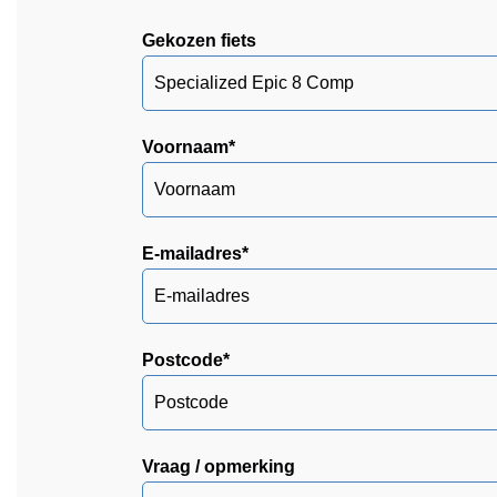
Gekozen fiets
Voornaam
*
E-mailadres
*
Postcode
*
Vraag / opmerking