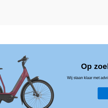
Op zoe
Wij staan klaar met adv