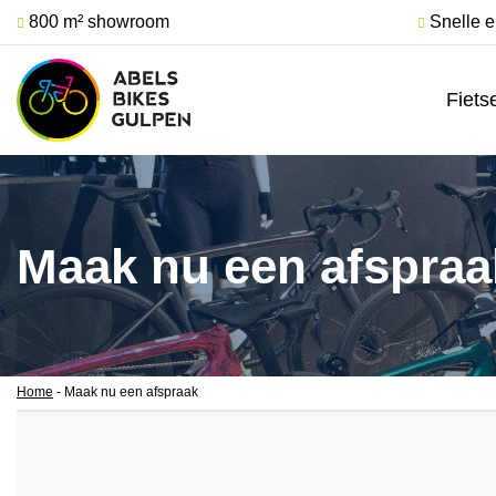
800 m² showroom
Snelle e
Fiets
Maak nu een afspraa
Home
-
Maak nu een afspraak