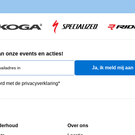
an onze events en acties!
rd met de privacyverklaring
*
derhoud
Over ons