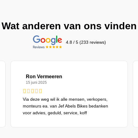
Wat anderen van ons vinden
4.8 / 5 (233 reviews)
Ron Vermeeren
15 juni 2025
Via deze weg wil ik alle mensen, verkopers,
monteurs ea. van Jef Abels Bikes bedanken
voor advies, geduld, service, koff