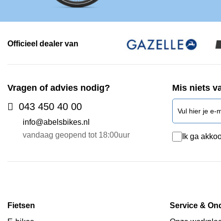
Officieel dealer van
Vragen of advies nodig?
Mis niets v
043 450 40 00
info@abelsbikes.nl
vandaag geopend tot 18:00uur
Ik ga akkoo
Fietsen
Service & On