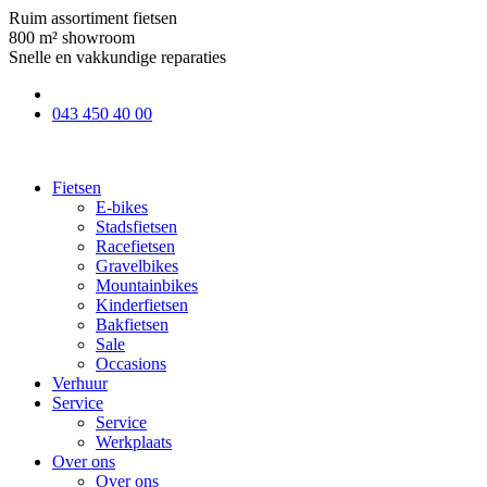
Ruim assortiment fietsen
800 m² showroom
Snelle en vakkundige reparaties
043 450 40 00
Fietsen
E-bikes
Stadsfietsen
Racefietsen
Gravelbikes
Mountainbikes
Kinderfietsen
Bakfietsen
Sale
Occasions
Verhuur
Service
Service
Werkplaats
Over ons
Over ons