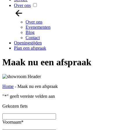
Over ons
Over ons
Evenementen
Blog
Contact
Openingstijden
Plan een afspraak
Maak nu een afspraak
Home
-
Maak nu een afspraak
"
*
" geeft vereiste velden aan
Gekozen fiets
Voornaam
*