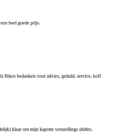
een heel goede prijs.
ls Bikes bedanken voor advies, geduld, service, koff
lijk) klaar om mijn kapotte versnellings shifter..