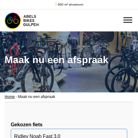
800 m² showroom
Maak nu een afspraak
Home
-
Maak nu een afspraak
Gekozen fiets