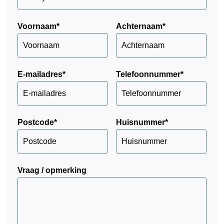
Voornaam
*
Achternaam
*
E-mailadres
*
Telefoonnummer
*
Postcode
*
Huisnummer
*
Vraag / opmerking