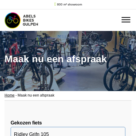
800 m² showroom
Maak nu een afspraak
Home
-
Maak nu een afspraak
Gekozen fiets