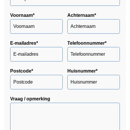
Voornaam
*
Achternaam
*
E-mailadres
*
Telefoonnummer
*
Postcode
*
Huisnummer
*
Vraag / opmerking