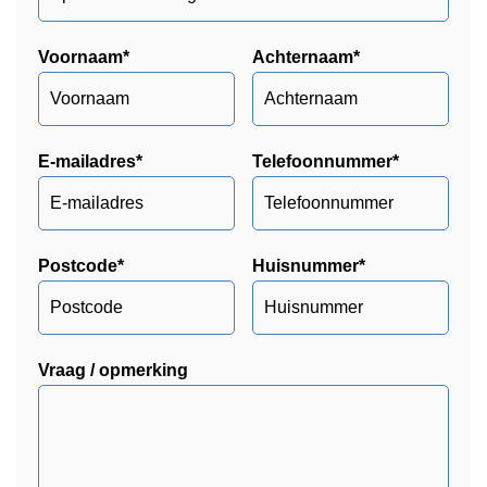
Voornaam
*
Achternaam
*
E-mailadres
*
Telefoonnummer
*
Postcode
*
Huisnummer
*
Vraag / opmerking