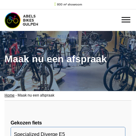
800 m² showroom
Maak nu een afspraak
Home
-
Maak nu een afspraak
Gekozen fiets