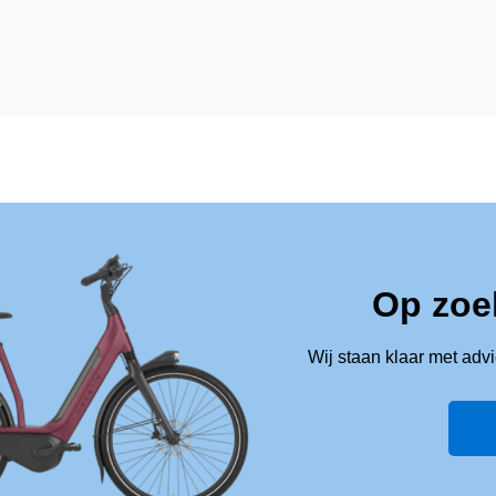
Op zoe
Wij staan klaar met adv