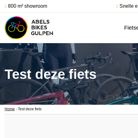
800 m² showroom
Snelle e
Fiets
Test deze fiets
Home
-
Test deze fiets