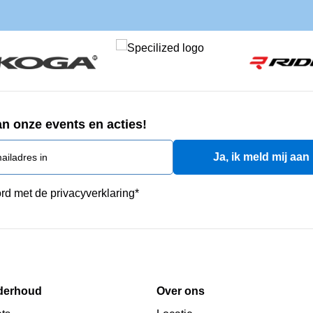
an onze events en acties!
rd met de privacyverklaring
*
derhoud
Over ons