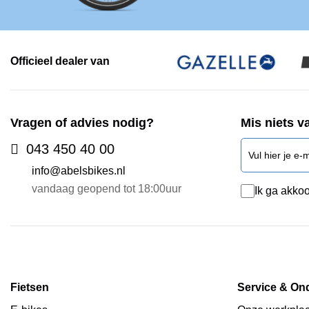
Officieel dealer van
Vragen of advies nodig?
Mis niets v
043 450 40 00
info@abelsbikes.nl
vandaag geopend tot 18:00uur
Ik ga akkoo
Fietsen
Service & On