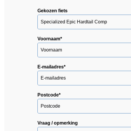
Gekozen fiets
Voornaam
*
E-mailadres
*
Postcode
*
Vraag / opmerking