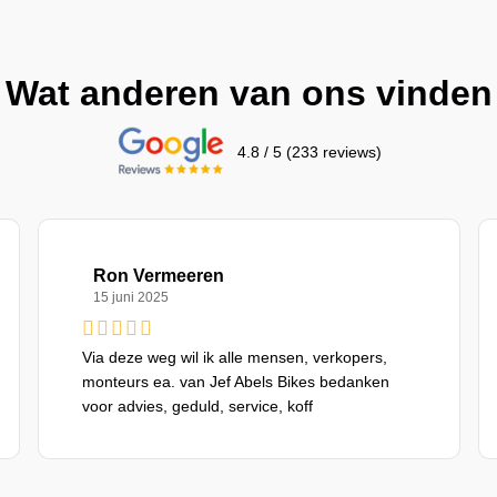
Wat anderen van ons vinden
4.8 / 5 (233 reviews)
Ron Vermeeren
15 juni 2025
Via deze weg wil ik alle mensen, verkopers,
monteurs ea. van Jef Abels Bikes bedanken
voor advies, geduld, service, koff