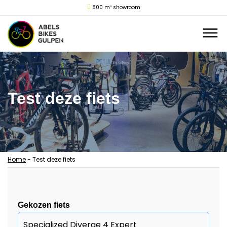
800 m² showroom
Test deze fiets
Home
-
Test deze fiets
Gekozen fiets