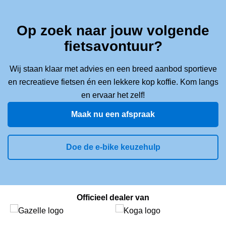
Op zoek naar jouw volgende
fietsavontuur?
Wij staan klaar met advies en een breed aanbod sportieve
en recreatieve fietsen én een lekkere kop koffie. Kom langs
en ervaar het zelf!
Maak nu een afspraak
Doe de e-bike keuzehulp
Officieel dealer van