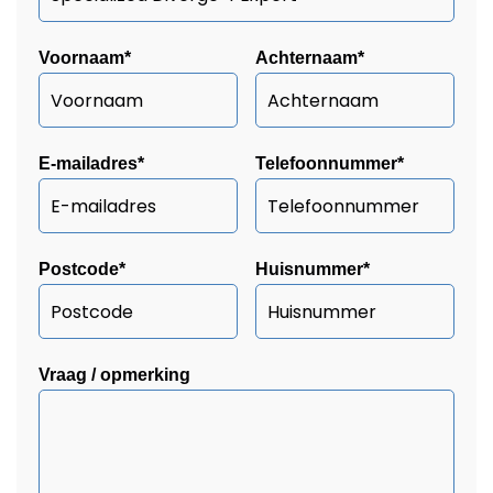
Voornaam
*
Achternaam
*
E-mailadres
*
Telefoonnummer
*
Postcode
*
Huisnummer
*
Vraag / opmerking