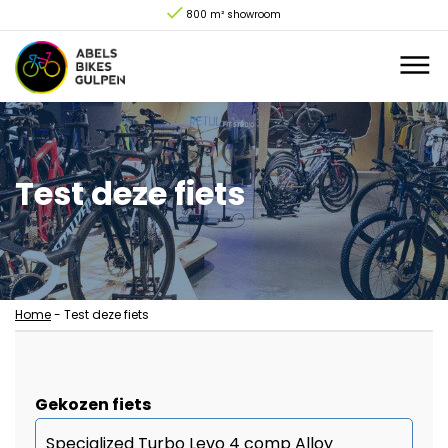
800 m² showroom
Test deze fiets
Home
-
Test deze fiets
Gekozen fiets