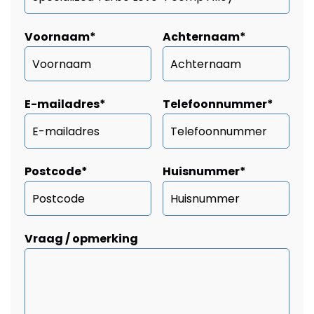
Voornaam
*
Achternaam
*
E-mailadres
*
Telefoonnummer
*
Postcode
*
Huisnummer
*
Vraag / opmerking