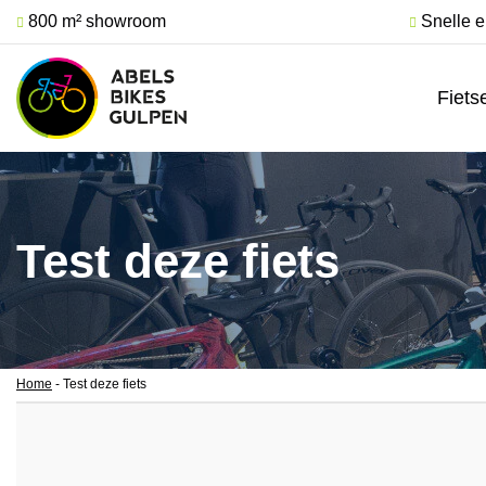
800 m² showroom
Snelle e
Fiets
Test deze fiets
Home
-
Test deze fiets