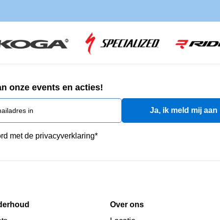
an onze events en acties!
rd met de privacyverklaring
*
derhoud
Over ons