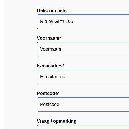
Gekozen fiets
Voornaam
*
E-mailadres
*
Postcode
*
Vraag / opmerking