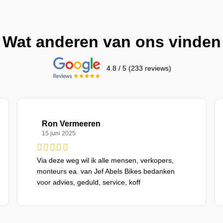
Wat anderen van ons vinden
4.8 / 5 (233 reviews)
Ron Vermeeren
15 juni 2025
Via deze weg wil ik alle mensen, verkopers,
monteurs ea. van Jef Abels Bikes bedanken
voor advies, geduld, service, koff