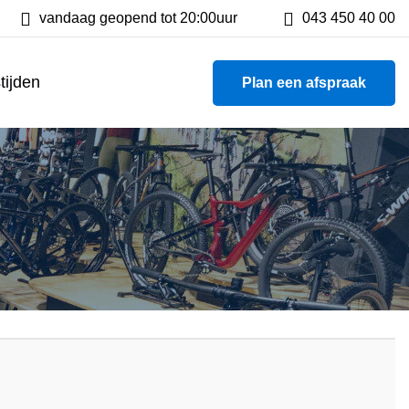
tsen
vandaag geopend tot 20:00uur
800 m² showroom
043 450 40 00
tijden
Plan een afspraak