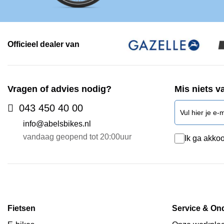
Officieel dealer van
Vragen of advies nodig?
Mis niets v
043 450 40 00
info@abelsbikes.nl
vandaag geopend tot 20:00uur
Ik ga akkoo
Fietsen
Service & On