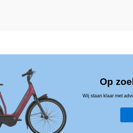
Op zoe
Wij staan klaar met adv