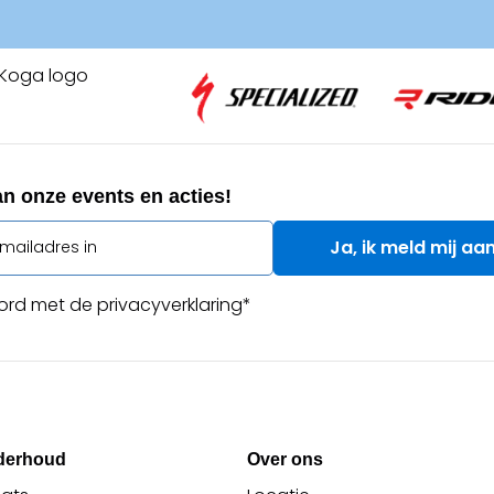
an onze events en acties!
ord met de privacyverklaring
*
derhoud
Over ons