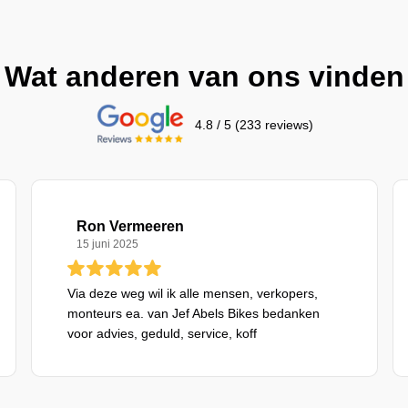
Wat anderen van ons vinden
4.8 / 5 (233 reviews)
Ron Vermeeren
15 juni 2025
Via deze weg wil ik alle mensen, verkopers,
monteurs ea. van Jef Abels Bikes bedanken
voor advies, geduld, service, koff