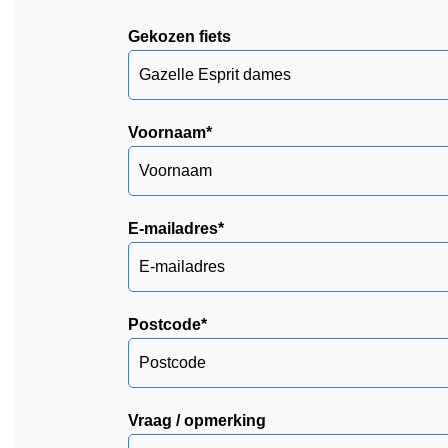
Gekozen fiets
Voornaam
*
E-mailadres
*
Postcode
*
Vraag / opmerking