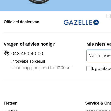
Officieel dealer van
Vragen of advies nodig?
Mis niets v
043 450 40 00
info@abelsbikes.nl
vandaag geopend tot 17:00uur
Ik ga akko
Fietsen
Service & On