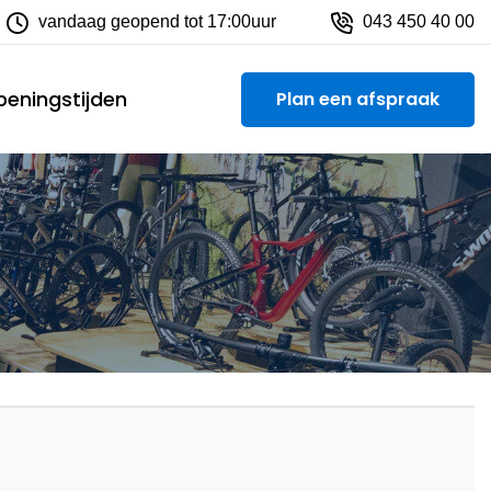
ietsen
vandaag geopend tot 17:00uur
800 m² showroom
043 450 40 00
eningstijden
Plan een afspraak