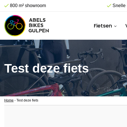
800 m² showroom
Snelle 
Fietsen
Test deze fiets
Home
-
Test deze fiets