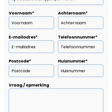
Voornaam
*
Achternaam
*
E-mailadres
*
Telefoonnummer
*
Postcode
*
Huisnummer
*
Vraag / opmerking