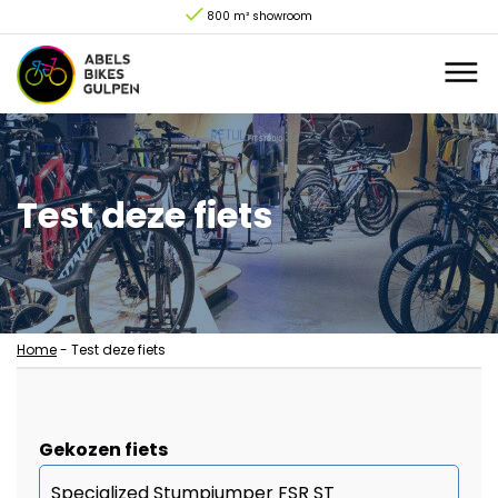
800 m² showroom
Test deze fiets
Home
-
Test deze fiets
Gekozen fiets