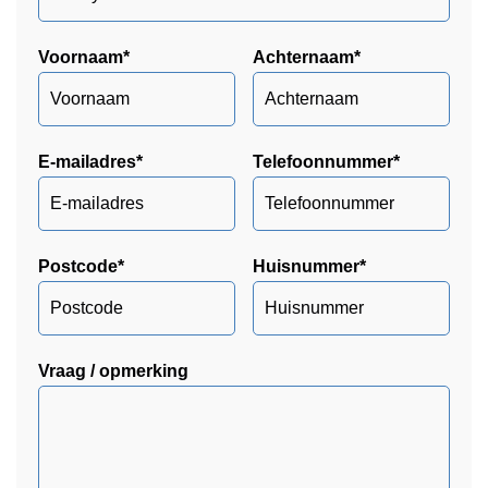
Voornaam
*
Achternaam
*
E-mailadres
*
Telefoonnummer
*
Postcode
*
Huisnummer
*
Vraag / opmerking