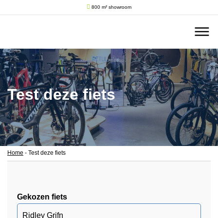
800 m² showroom
Test deze fiets
Home
-
Test deze fiets
Gekozen fiets